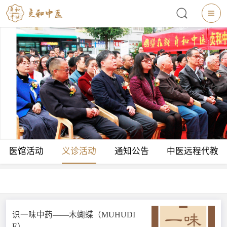
医馆活动
义诊活动
通知公告
中医远程代教
识一味中药——木蝴蝶（MUHUDI
E）